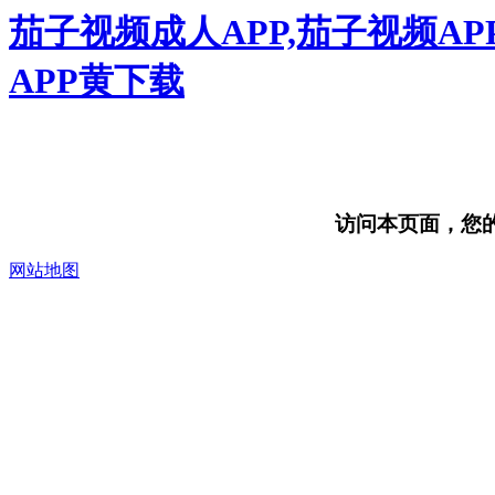
茄子视频成人APP,茄子视频AP
APP黄下载
访问本页面，您的浏
网站地图