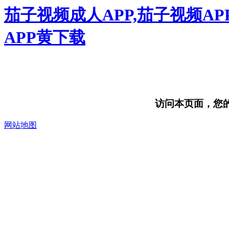
茄子视频成人APP,茄子视频AP
APP黄下载
访问本页面，您的浏
网站地图